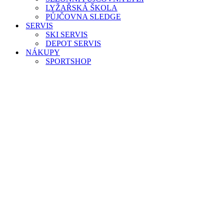
LYŽAŘSKÁ ŠKOLA
PŮJČOVNA SLEDGE
SERVIS
SKI SERVIS
DEPOT SERVIS
NÁKUPY
SPORTSHOP