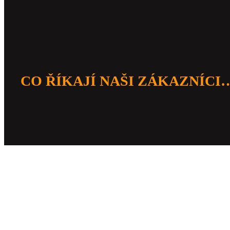
CO ŘÍKAJÍ NAŠI ZÁKAZNÍCI