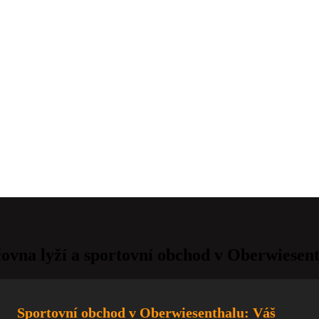
ovna lyží a sportovní obchod v Oberwiesen
Sportovní obchod v Oberwiesenthalu: Váš