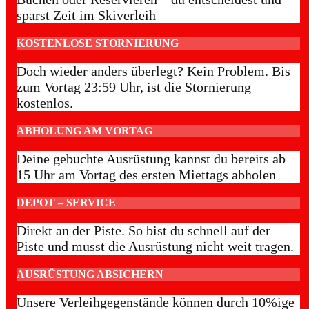
sparst Zeit im Skiverleih
KOSTENLOSE STORNIERUNG
Doch wieder anders überlegt? Kein Problem. Bis
zum Vortag 23:59 Uhr, ist die Stornierung
kostenlos.
ABHOLUNG AM VORTAG
Deine gebuchte Ausrüstung kannst du bereits ab
15 Uhr am Vortag des ersten Miettags abholen
DEPOT – SERVICE
Direkt an der Piste. So bist du schnell auf der
Piste und musst die Ausrüstung nicht weit tragen.
AUSRÜSTUNG ABSICHERN
Unsere Verleihgegenstände können durch 10%ige