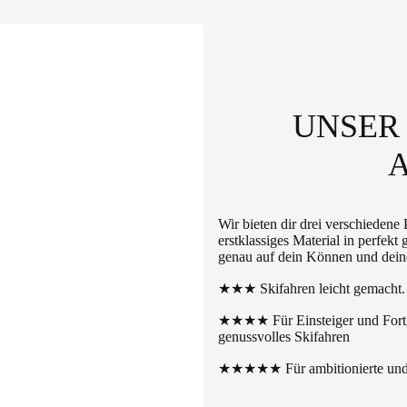
UNSER 
Wir bieten dir drei verschiedene
erstklassiges Material in perfe
genau auf dein Können und dein
★★★ Skifahren leicht gemacht. D
★★★★ Für Einsteiger und Fortges
genussvolles Skifahren
★★★★★ Für ambitionierte und an