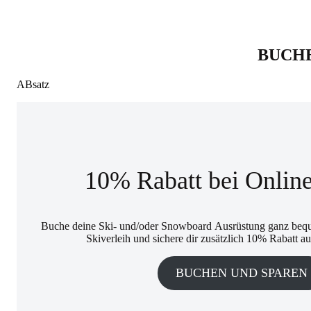
BUCHE
ABsatz
10% Rabatt bei Onlin
Buche deine Ski- und/oder Snowboard Ausrüstung ganz beque
Skiverleih und sichere dir zusätzlich 10% Rabatt au
BUCHEN UND SPAREN