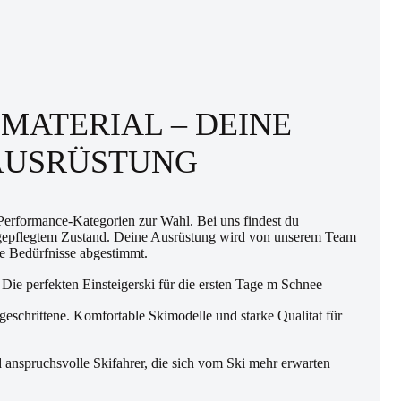
MATERIAL – DEINE
AUSRÜSTUNG
 Performance-Kategorien zur Wahl. Bei uns findest du
kt gepflegtem Zustand. Deine Ausrüstung wird von unserem Team
e Bedürfnisse abgestimmt.
ie perfekten Einsteigerski für die ersten Tage m Schnee
chrittene. Komfortable Skimodelle und starke Qualitat für
spruchsvolle Skifahrer, die sich vom Ski mehr erwarten