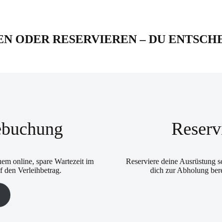
N ODER RESERVIEREN – DU ENTSCH
ebuchung
Reserv
m online, spare Wartezeit im
Reserviere deine Ausrüstung sc
f den Verleihbetrag.
dich zur Abholung berei