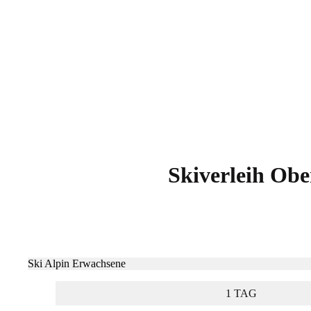
Skiverleih Ob
Ski Alpin Erwachsene
1 TAG