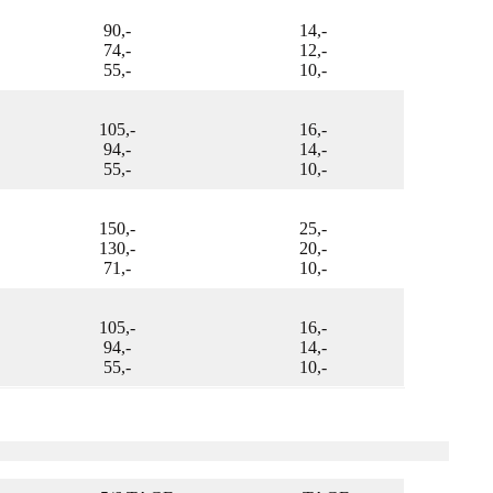
90,-
14,-
74,-
12,-
55,-
10,-
105,-
16,-
94,-
14,-
55,-
10,-
150,-
25,-
130,-
20,-
71,-
10,-
105,-
16,-
94,-
14,-
55,-
10,-