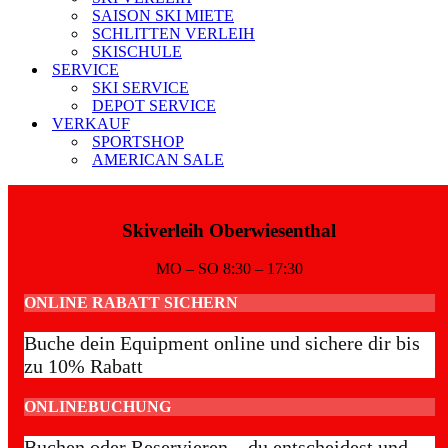
SAISON SKI MIETE
SCHLITTEN VERLEIH
SKISCHULE
SERVICE
SKI SERVICE
DEPOT SERVICE
VERKAUF
SPORTSHOP
AMERICAN SALE
Skiverleih Oberwiesenthal
MO – SO 8:30 – 17:30
ONLINE RABATT SICHERN
Buche dein Equipment online und sichere dir bis
zu 10% Rabatt
ONLINEBUCHUNG
Buchen oder Reservieren – du entscheidest und