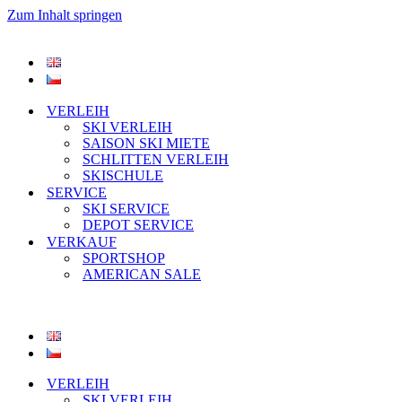
Zum Inhalt springen
VERLEIH
SKI VERLEIH
SAISON SKI MIETE
SCHLITTEN VERLEIH
SKISCHULE
SERVICE
SKI SERVICE
DEPOT SERVICE
VERKAUF
SPORTSHOP
AMERICAN SALE
VERLEIH
SKI VERLEIH