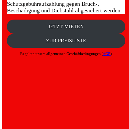
Schutzgebühraufzahlung gegen Bruch-,
Beschädigung und Diebstahl abgesichert werden.
JETZT MIETEN
ZUR PREISLISTE
Es gelten unsere allgemeinen Geschäftbedingungen (
AGB
)