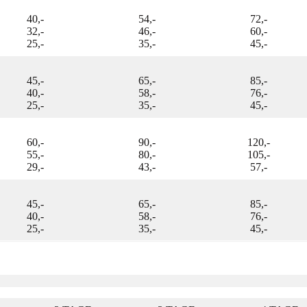
40,-
54,-
72,-
32,-
46,-
60,-
25,-
35,-
45,-
45,-
65,-
85,-
40,-
58,-
76,-
25,-
35,-
45,-
60,-
90,-
120,-
55,-
80,-
105,-
29,-
43,-
57,-
45,-
65,-
85,-
40,-
58,-
76,-
25,-
35,-
45,-