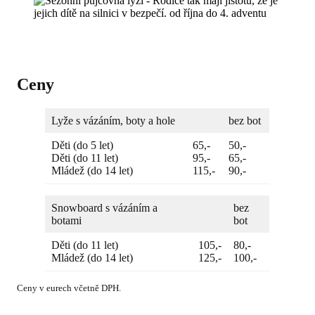
Ceny
Lyže s vázáním, boty a hole
bez bot
Děti (do 5 let)
65,-
50,-
Děti (do 11 let)
95,-
65,-
Mládež (do 14 let)
115,-
90,-
Snowboard s vázáním a
bez
botami
bot
Děti (do 11 let)
105,-
80,-
Mládež (do 14 let)
125,-
100,-
Ceny v eurech včetně DPH.